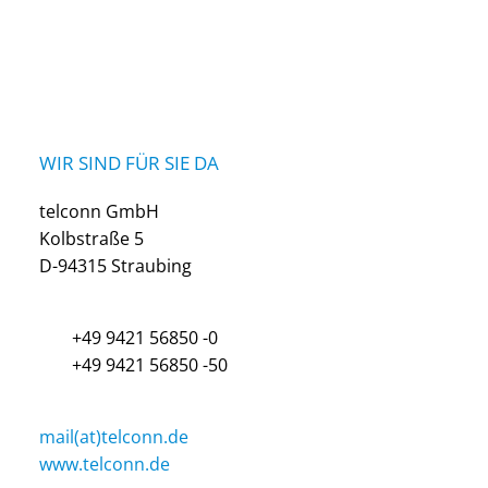
WIR SIND FÜR SIE DA
telconn GmbH
Kolbstraße 5
D-94315 Straubing
+49 9421 56850 -0
+49 9421 56850 -50
mail(at)telconn.de
www.telconn.de