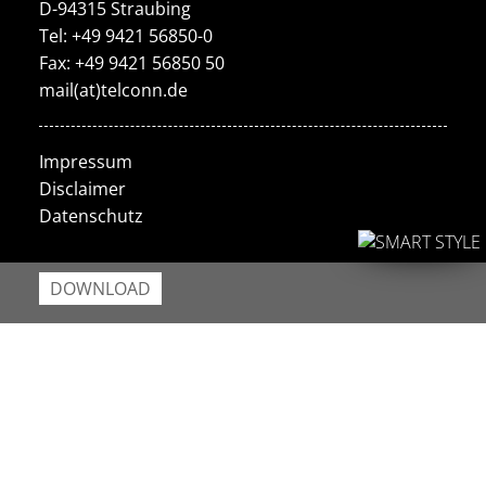
D-94315 Straubing
Tel: +49 9421 56850-0
Fax: +49 9421 56850 50
mail(at)telconn.de
Impressum
Disclaimer
Datenschutz
DOWNLOAD