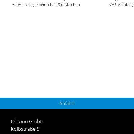
Verwaltungsgemeinschaft Straßkirchen
VHS Mainbur
Anfahrt
telconn GmbH
Kolbstraße 5