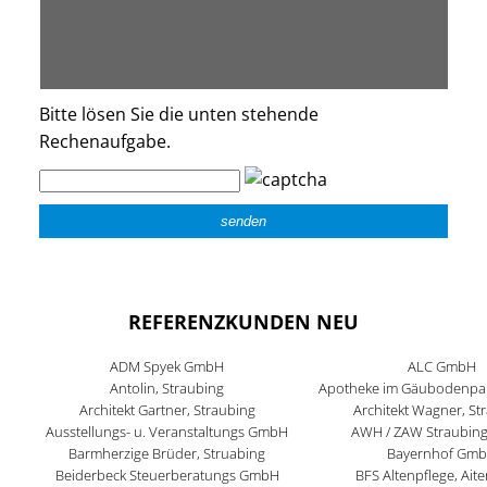
Bitte lösen Sie die unten stehende
Rechenaufgabe.
REFERENZKUNDEN NEU
ADM Spyek GmbH
ALC GmbH
Antolin, Straubing
Apotheke im Gäubodenpar
Architekt Gartner, Straubing
Architekt Wagner, St
Ausstellungs- u. Veranstaltungs GmbH
AWH / ZAW Straubin
Barmherzige Brüder, Struabing
Bayernhof Gm
Beiderbeck Steuerberatungs GmbH
BFS Altenpflege, Ait