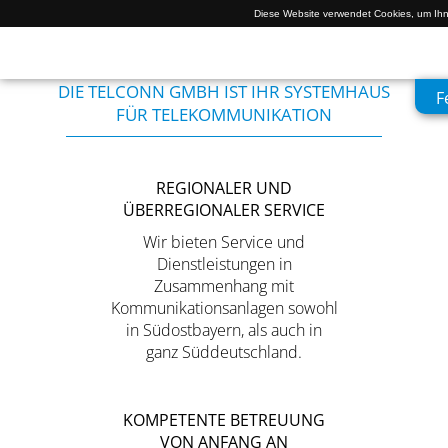
Diese Website verwendet Cookies, um Ihn
DIE TELCONN GMBH IST IHR SYSTEMHAUS
F
FÜR TELEKOMMUNIKATION
REGIONALER UND
ÜBERREGIONALER SERVICE
Wir bieten Service und
Dienstleistungen in
Zusammenhang mit
Kommunikationsanlagen sowohl
in Südostbayern, als auch in
ganz Süddeutschland.
KOMPETENTE BETREUUNG
VON ANFANG AN